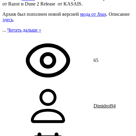
от Razor и Dune 2 Release от KASAIS.
Архив был пополнен новой версией
мода от Jisus
. Описание
здесь
.
...
Читать дальше »
65
Dimidrol94