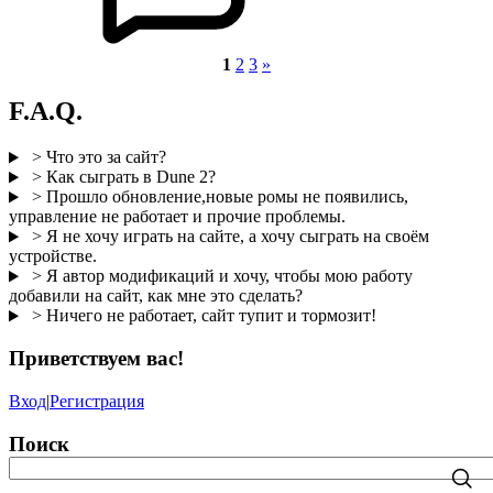
1
2
3
»
F.A.Q.
> Что это за сайт?
> Как сыграть в Dune 2?
> Прошло обновление,новые ромы не появились,
управление не работает и прочие проблемы.
> Я не хочу играть на сайте, а хочу сыграть на своём
устройстве.
> Я автор модификаций и хочу, чтобы мою работу
добавили на сайт, как мне это сделать?
> Ничего не работает, сайт тупит и тормозит!
Приветствуем вас
!
Вход
|
Регистрация
Поиск