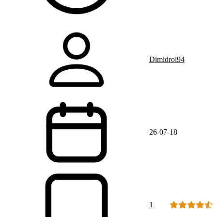
Dimidrol94
26-07-18
1