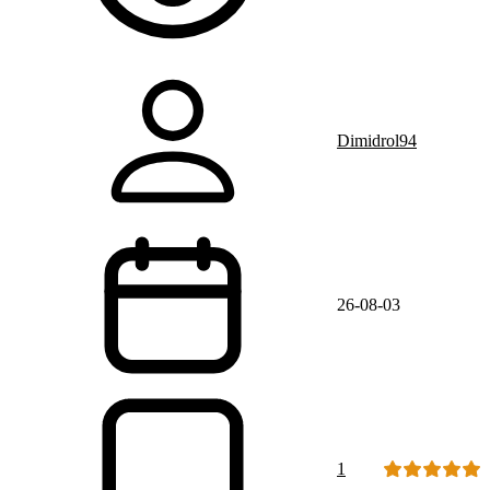
Dimidrol94
26-08-03
1