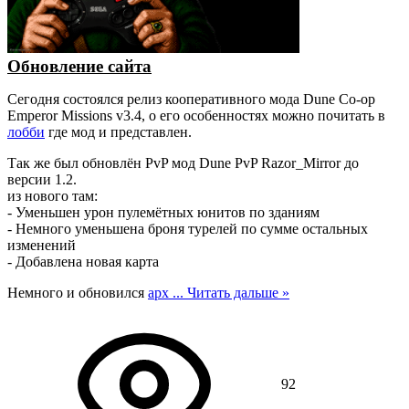
Обновление сайта
Сегодня состоялся релиз кооперативного мода Dune Co-op
Emperor Missions v3.4, о его особенностях можно почитать в
лобби
где мод и представлен.
Так же был обновлён PvP мод Dune PvP Razor_Mirror до
версии 1.2.
из нового там:
- Уменьшен урон пулемётных юнитов по зданиям
- Немного уменьшена броня турелей по сумме остальных
изменений
- Добавлена новая карта
Немного и обновился
арх
...
Читать дальше »
92