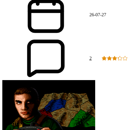
26-07-27
2