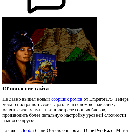
Обновление сайта.
Не давно вышел новый
сборщик ромов
от Emperor175. Теперь
можно настраивать союзы различных домов в миссиях,
менять физику пуль, при простреле горных блоков,
производить более детальную настройку уровней сложности
и многое другое.
Так же в
Лобби
были Обновлены ромы Dune Pvp Razor Mirror