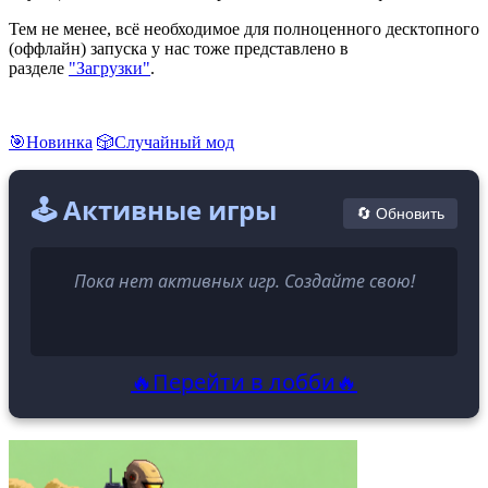
Тем не менее, всё необходимое для полноценного десктопного
(оффлайн) запуска у нас тоже представлено в
разделе
"Загрузки"
.
🎯Новинка
🎲Случайный мод
🕹️ Активные игры
🔄 Обновить
Пока нет активных игр. Создайте свою!
🔥Перейти в лобби🔥