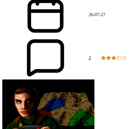
26-07-27
2