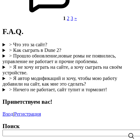
1
2
3
»
F.A.Q.
> Что это за сайт?
> Как сыграть в Dune 2?
> Прошло обновление,новые ромы не появились,
управление не работает и прочие проблемы.
> Я не хочу играть на сайте, а хочу сыграть на своём
устройстве.
> Я автор модификаций и хочу, чтобы мою работу
добавили на сайт, как мне это сделать?
> Ничего не работает, сайт тупит и тормозит!
Приветствуем вас
!
Вход
|
Регистрация
Поиск