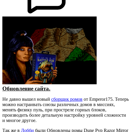
Обновление сайта.
Не давно вышел новый
сборщик ромов
от Emperor175. Теперь
можно настраивать союзы различных домов в миссиях,
менять физику пуль, при простреле горных блоков,
производить более детальную настройку уровней сложности
и многое другое.
Так же в
Лобби
были Обновлены ромы Dune Pvp Razor Mirror