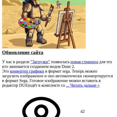
Обновление сайта
У нас в разделе
"Загрузки"
появилась
новая страница
для тех
кто занимается созданием модов Dune 2.
Это
конвертер графики
в формат sega. Теперь можно
загрузить изображение и оно автоматически сконвертируется
в формат Sega. Готовое изображение можно вставить в
редактор DUE(идёт в комплекте со
...
Читать дальше »
42