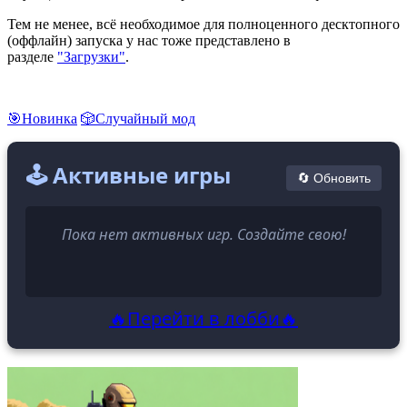
Тем не менее, всё необходимое для полноценного десктопного
(оффлайн) запуска у нас тоже представлено в
разделе
"Загрузки"
.
🎯Новинка
🎲Случайный мод
🕹️ Активные игры
🔄 Обновить
Пока нет активных игр. Создайте свою!
🔥Перейти в лобби🔥