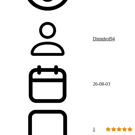
Dimidrol94
26-08-03
1