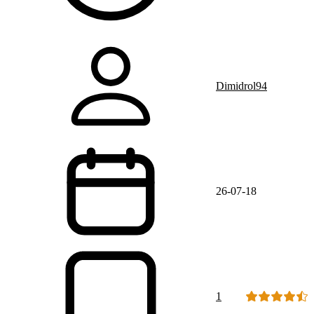
Dimidrol94
26-07-18
1