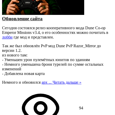
Обновление сайта
Сегодня состоялся релиз кооперативного мода Dune Co-op
Emperor Missions v3.4, о его особенностях можно почитать в
лобби
где мод и представлен.
Так же был обновлён PvP мод Dune PvP Razor_Mirror до
версии 1.2.
из нового там:
- Уменьшен урон пулемётных юнитов по зданиям
- Немного уменьшена броня турелей по сумме остальных
изменений
- Добавлена новая карта
Немного и обновился
арх
...
Читать дальше »
94