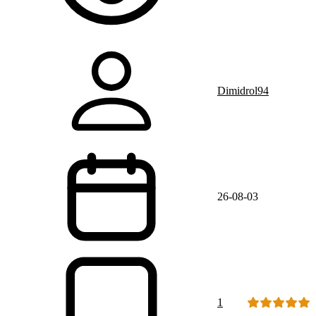
Dimidrol94
26-08-03
1