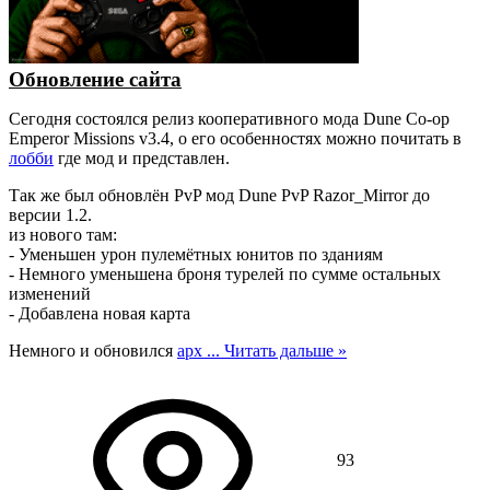
Обновление сайта
Сегодня состоялся релиз кооперативного мода Dune Co-op
Emperor Missions v3.4, о его особенностях можно почитать в
лобби
где мод и представлен.
Так же был обновлён PvP мод Dune PvP Razor_Mirror до
версии 1.2.
из нового там:
- Уменьшен урон пулемётных юнитов по зданиям
- Немного уменьшена броня турелей по сумме остальных
изменений
- Добавлена новая карта
Немного и обновился
арх
...
Читать дальше »
93