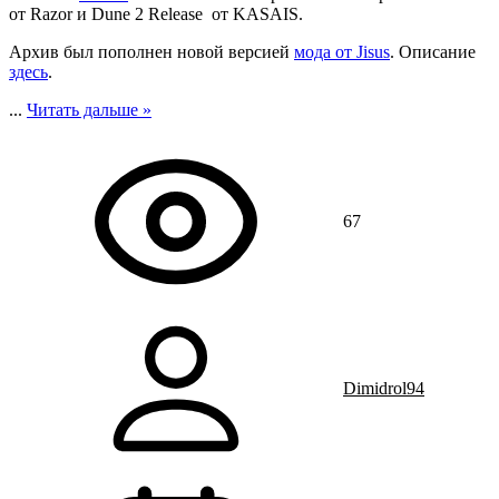
от Razor и Dune 2 Release от KASAIS.
Архив был пополнен новой версией
мода от Jisus
. Описание
здесь
.
...
Читать дальше »
67
Dimidrol94