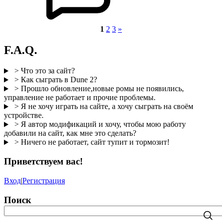
1
2
3
»
F.A.Q.
> Что это за сайт?
> Как сыграть в Dune 2?
> Прошло обновление,новые ромы не появились,
управление не работает и прочие проблемы.
> Я не хочу играть на сайте, а хочу сыграть на своём
устройстве.
> Я автор модификаций и хочу, чтобы мою работу
добавили на сайт, как мне это сделать?
> Ничего не работает, сайт тупит и тормозит!
Приветствуем вас
!
Вход
|
Регистрация
Поиск