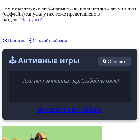
Тем не менее, всё необходимое для полноценного десктопного
(оффлайн) запуска у нас тоже представлено в
разделе
"Загрузки"
.
🎯Новинка
🎲Случайный мод
🕹️ Активные игры
🔄 Обновить
Пока нет активных игр. Создайте свою!
🔥Перейти в лобби🔥