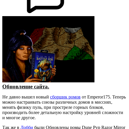
Обновление сайта.
Не давно вышел новый
сборщик ромов
от Emperor175. Теперь
можно настраивать союзы различных домов в миссиях,
менять физику пуль, при простреле горных блоков,
производить более детальную настройку уровней сложности
и многое другое.
Так же в
Лобби
были Обновлены ромы Dune Pvp Razor Mirror