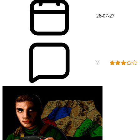
26-07-27
2