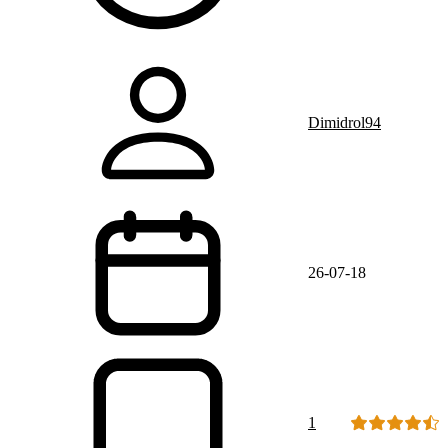
Dimidrol94
26-07-18
1