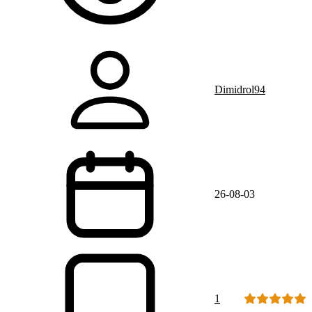
Dimidrol94
26-08-03
1