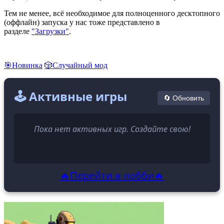
Тем не менее, всё необходимое для полноценного десктопного
(оффлайн) запуска у нас тоже представлено в
разделе
"Загрузки"
.
🎯Новинка
🎲Случайный мод
🕹️ Активные игры
🔄 Обновить
Пока нет активных игр. Создайте свою!
🔥Перейти в лобби🔥