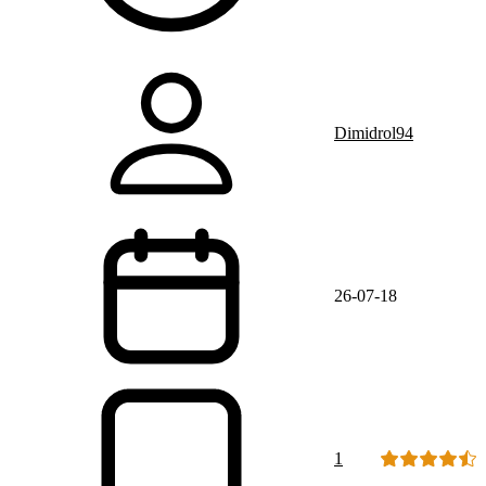
Dimidrol94
26-07-18
1