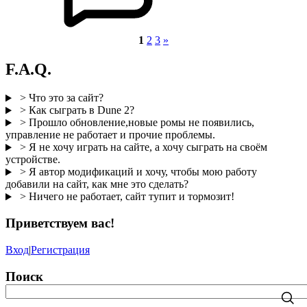
1
2
3
»
F.A.Q.
> Что это за сайт?
> Как сыграть в Dune 2?
> Прошло обновление,новые ромы не появились,
управление не работает и прочие проблемы.
> Я не хочу играть на сайте, а хочу сыграть на своём
устройстве.
> Я автор модификаций и хочу, чтобы мою работу
добавили на сайт, как мне это сделать?
> Ничего не работает, сайт тупит и тормозит!
Приветствуем вас
!
Вход
|
Регистрация
Поиск