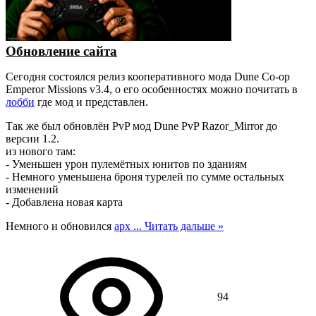
Обновление сайта
Сегодня состоялся релиз кооперативного мода Dune Co-op
Emperor Missions v3.4, о его особенностях можно почитать в
лобби
где мод и представлен.
Так же был обновлён PvP мод Dune PvP Razor_Mirror до
версии 1.2.
из нового там:
- Уменьшен урон пулемётных юнитов по зданиям
- Немного уменьшена броня турелей по сумме остальных
изменений
- Добавлена новая карта
Немного и обновился
арх
...
Читать дальше »
94