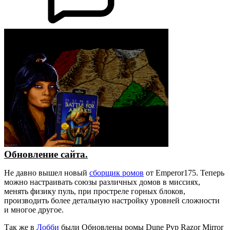
Обновление сайта.
Не давно вышел новый
сборщик ромов
от Emperor175. Теперь
можно настраивать союзы различных домов в миссиях,
менять физику пуль, при простреле горных блоков,
производить более детальную настройку уровней сложности
и многое другое.
Так же в
Лобби
были Обновлены ромы Dune Pvp Razor Mirror