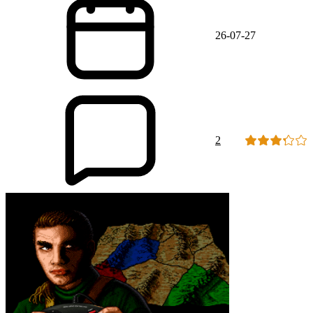
26-07-27
2