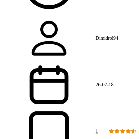
Dimidrol94
26-07-18
1