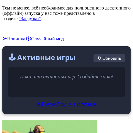
Тем не менее, всё необходимое для полноценного десктопного
(оффлайн) запуска у нас тоже представлено в
разделе
"Загрузки"
.
🎯Новинка
🎲Случайный мод
🕹️ Активные игры
🔄 Обновить
Пока нет активных игр. Создайте свою!
🔥Перейти в лобби🔥