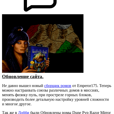
Обновление сайта.
Не давно вышел новый
сборщик ромов
от Emperor175. Теперь
можно настраивать союзы различных домов в миссиях,
менять физику пуль, при простреле горных блоков,
производить более детальную настройку уровней сложности
и многое другое.
Так же в
Лобби
были Обновлены ромы Dune Pvp Razor Mirror