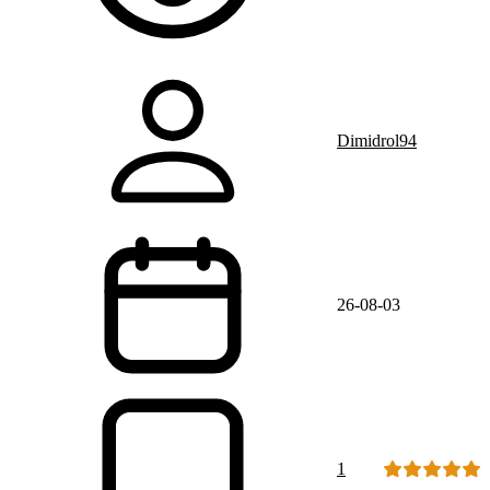
Dimidrol94
26-08-03
1