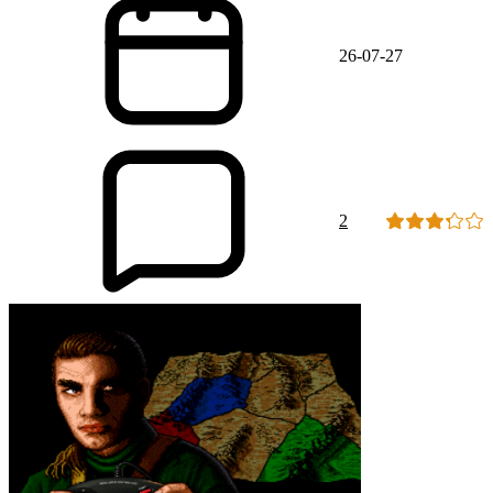
26-07-27
2