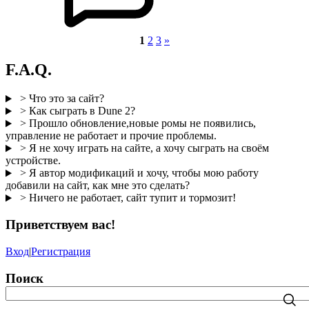
1
2
3
»
F.A.Q.
> Что это за сайт?
> Как сыграть в Dune 2?
> Прошло обновление,новые ромы не появились,
управление не работает и прочие проблемы.
> Я не хочу играть на сайте, а хочу сыграть на своём
устройстве.
> Я автор модификаций и хочу, чтобы мою работу
добавили на сайт, как мне это сделать?
> Ничего не работает, сайт тупит и тормозит!
Приветствуем вас
!
Вход
|
Регистрация
Поиск