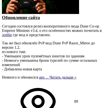
Обновление сайта
Сегодня состоялся релиз кооперативного мода Dune Co-op
Emperor Missions v3.4, о его особенностях можно почитать в
лобби
где мод и представлен.
Так же был обновлён PvP мод Dune PvP Razor_Mirror до
версии 1.2.
из нового там:
- Уменьшен урон пулемётных юнитов по зданиям
- Немного уменьшена броня турелей по сумме остальных
изменений
- Добавлена новая карта
Немного и обновился
арх
...
Читать дальше »
89