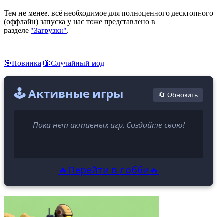
Тем не менее, всё необходимое для полноценного десктопного
(оффлайн) запуска у нас тоже представлено в
разделе
"Загрузки"
.
🎯Новинка
🎲Случайный мод
🕹️ Активные игры
🔄 Обновить
Пока нет активных игр. Создайте свою!
🔥Перейти в лобби🔥