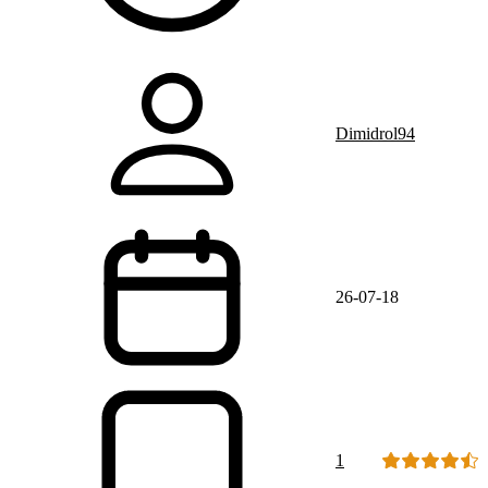
Dimidrol94
26-07-18
1