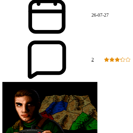
26-07-27
2