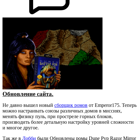
Обновление сайта.
Не давно вышел новый
сборщик ромов
от Emperor175. Теперь
можно настраивать союзы различных домов в миссиях,
менять физику пуль, при простреле горных блоков,
производить более детальную настройку уровней сложности
и многое другое.
Так же в
Лобби
были Обновлены ромы Dune Pvp Razor Mirror