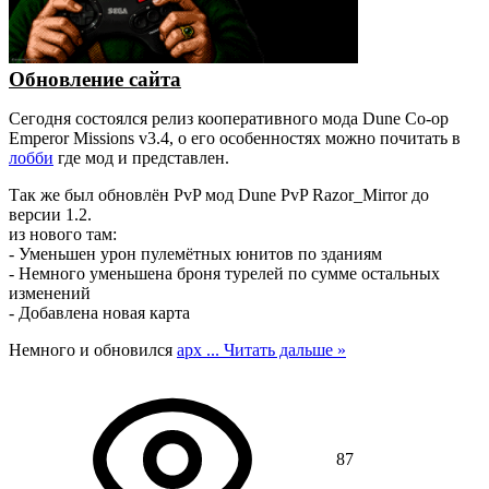
Обновление сайта
Сегодня состоялся релиз кооперативного мода Dune Co-op
Emperor Missions v3.4, о его особенностях можно почитать в
лобби
где мод и представлен.
Так же был обновлён PvP мод Dune PvP Razor_Mirror до
версии 1.2.
из нового там:
- Уменьшен урон пулемётных юнитов по зданиям
- Немного уменьшена броня турелей по сумме остальных
изменений
- Добавлена новая карта
Немного и обновился
арх
...
Читать дальше »
87