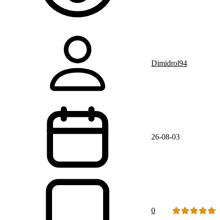
Dimidrol94
26-08-03
0