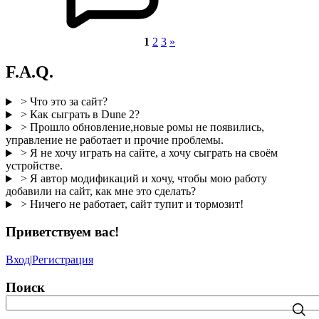
1
2
3
»
F.A.Q.
> Что это за сайт?
> Как сыграть в Dune 2?
> Прошло обновление,новые ромы не появились,
управление не работает и прочие проблемы.
> Я не хочу играть на сайте, а хочу сыграть на своём
устройстве.
> Я автор модификаций и хочу, чтобы мою работу
добавили на сайт, как мне это сделать?
> Ничего не работает, сайт тупит и тормозит!
Приветствуем вас
!
Вход
|
Регистрация
Поиск