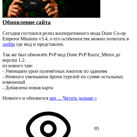
Обновление сайта
Сегодня состоялся релиз кооперативного мода Dune Co-op
Emperor Missions v3.4, о его особенностях можно почитать в
лобби
где мод и представлен.
Так же был обновлён PvP мод Dune PvP Razor_Mirror до
версии 1.2.
из нового там:
- Уменьшен урон пулемётных юнитов по зданиям
- Немного уменьшена броня турелей по сумме остальных
изменений
- Добавлена новая карта
Немного и обновился
арх
...
Читать дальше »
95