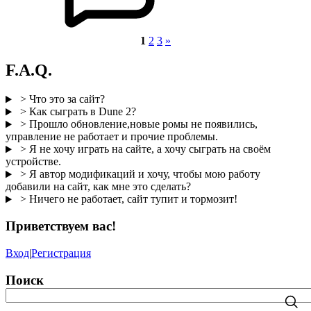
1
2
3
»
F.A.Q.
> Что это за сайт?
> Как сыграть в Dune 2?
> Прошло обновление,новые ромы не появились,
управление не работает и прочие проблемы.
> Я не хочу играть на сайте, а хочу сыграть на своём
устройстве.
> Я автор модификаций и хочу, чтобы мою работу
добавили на сайт, как мне это сделать?
> Ничего не работает, сайт тупит и тормозит!
Приветствуем вас
!
Вход
|
Регистрация
Поиск