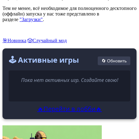
Тем не менее, всё необходимое для полноценного десктопного
(оффлайн) запуска у нас тоже представлено в
разделе
"Загрузки"
.
🎯Новинка
🎲Случайный мод
🕹️ Активные игры
🔄 Обновить
Пока нет активных игр. Создайте свою!
🔥Перейти в лобби🔥