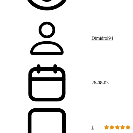
Dimidrol94
26-08-03
1