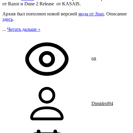
от Razor и Dune 2 Release от KASAIS.
Архив был пополнен новой версией
мода от Jisus
. Описание
здесь
.
...
Читать дальше »
68
Dimidrol94