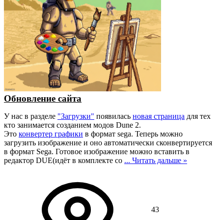
Обновление сайта
У нас в разделе
"Загрузки"
появилась
новая страница
для тех
кто занимается созданием модов Dune 2.
Это
конвертер графики
в формат sega. Теперь можно
загрузить изображение и оно автоматически сконвертируется
в формат Sega. Готовое изображение можно вставить в
редактор DUE(идёт в комплекте со
...
Читать дальше »
43