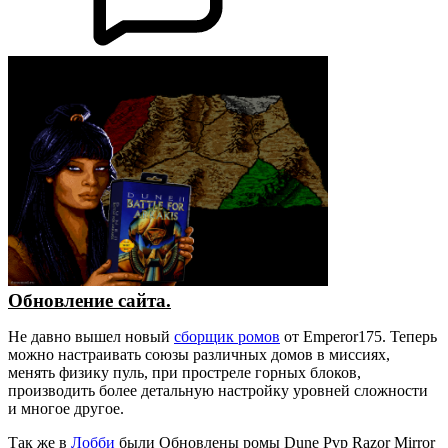
Обновление сайта.
Не давно вышел новый
сборщик ромов
от Emperor175. Теперь
можно настраивать союзы различных домов в миссиях,
менять физику пуль, при простреле горных блоков,
производить более детальную настройку уровней сложности
и многое другое.
Так же в
Лобби
были Обновлены ромы Dune Pvp Razor Mirror