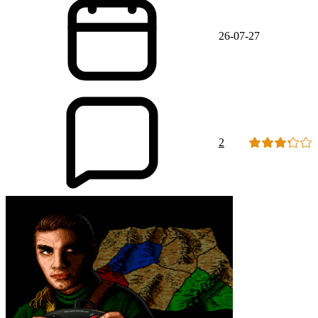
26-07-27
2