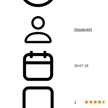
Dimidrol94
26-07-18
1