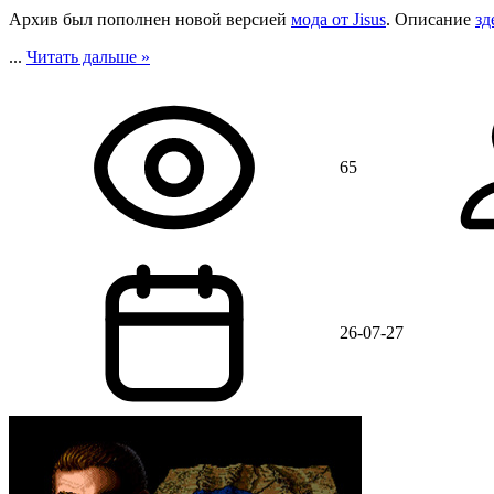
Архив был пополнен новой версией
мода от Jisus
. Описание
зд
...
Читать дальше »
65
26-07-27