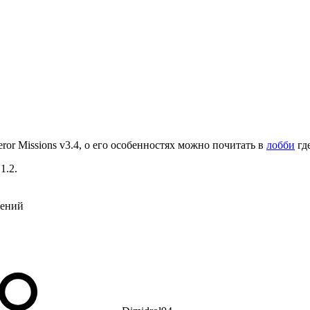
or Missions v3.4, о его особенностях можно почитать в
лобби
где
1.2.
нений