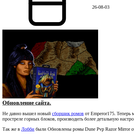
26-08-03
Обновление сайта.
Не давно вышел новый
сборщик ромов
от Emperor175. Теперь 
простреле горных блоков, производить более детальную настр
Так же в
Лобби
были Обновлены ромы Dune Pvp Razor Mirror о