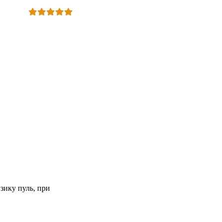
зику пуль, при