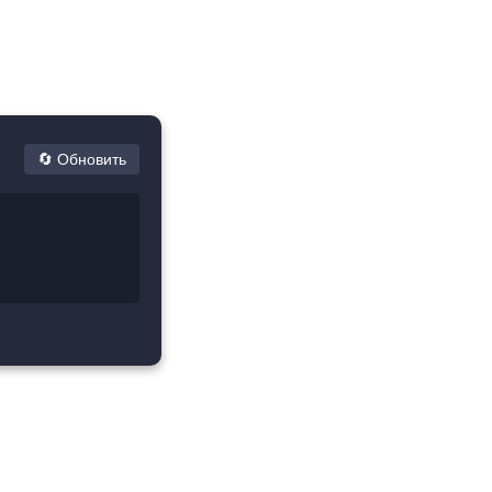
.
🔄 Обновить