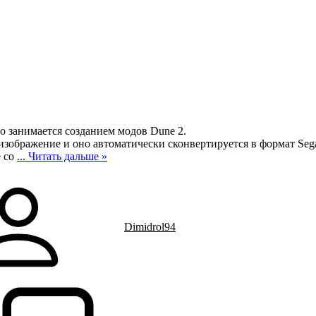
то занимается созданием модов Dune 2.
 изображение и оно автоматически сконвертируется в формат Seg
е со
...
Читать дальше »
Dimidrol94