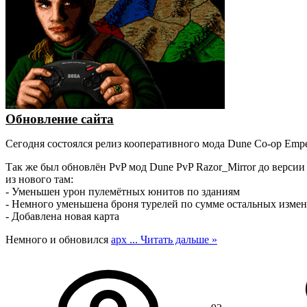
Обновление сайта
Сегодня состоялся релиз кооперативного мода Dune Co-op Emper
Так же был обновлён PvP мод Dune PvP Razor_Mirror до версии 
из нового там:
- Уменьшен урон пулемётных юнитов по зданиям
- Немного уменьшена броня турелей по сумме остальных изме
- Добавлена новая карта
Немного и обновился
арх
...
Читать дальше »