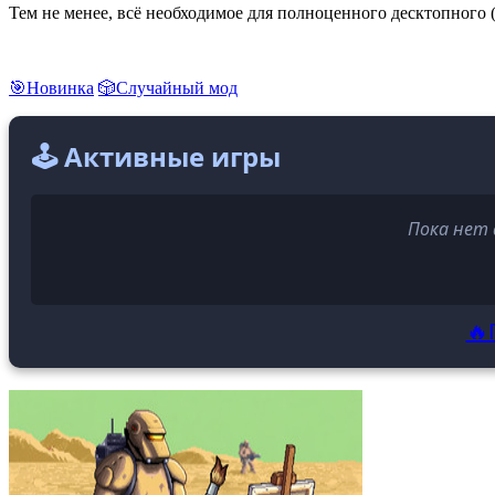
Тем не менее, всё необходимое для полноценного десктопного 
🎯Новинка
🎲Случайный мод
🕹️ Активные игры
Пока нет 
🔥