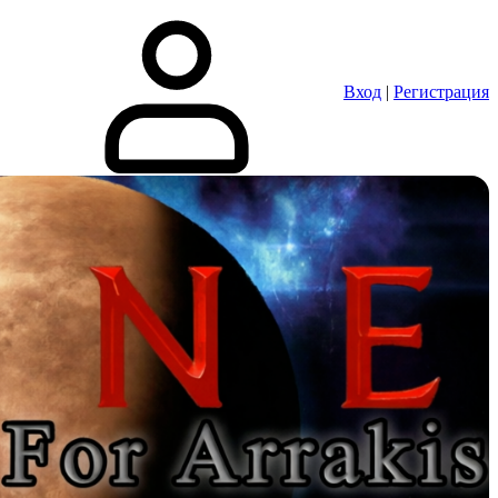
Вход
|
Регистрация