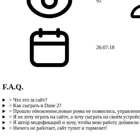
92
26-07-18
F.A.Q.
> Что это за сайт?
> Как сыграть в Dune 2?
> Прошло обновление,новые ромы не появились, управление
> Я не хочу играть на сайте, а хочу сыграть на своём устройс
> Я автор модификаций и хочу, чтобы мою работу добавили н
> Ничего не работает, сайт тупит и тормозит!