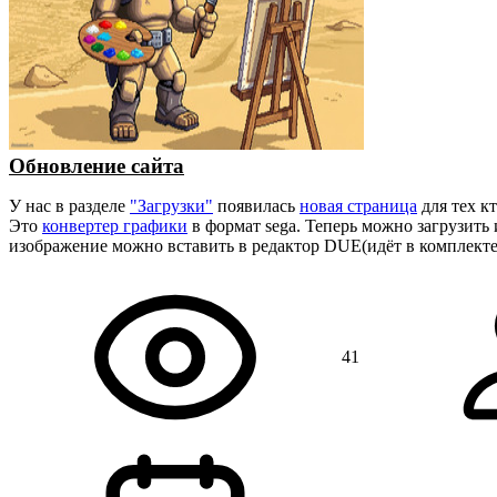
Обновление сайта
У нас в разделе
"Загрузки"
появилась
новая страница
для тех к
Это
конвертер графики
в формат sega. Теперь можно загрузить
изображение можно вставить в редактор DUE(идёт в комплект
41