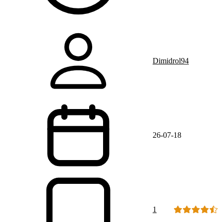
Dimidrol94
26-07-18
1