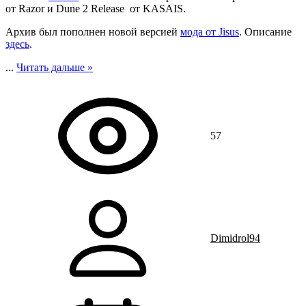
от Razor и Dune 2 Release от KASAIS.
Архив был пополнен новой версией
мода от Jisus
. Описание
здесь
.
...
Читать дальше »
57
Dimidrol94