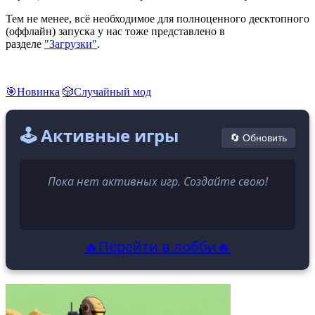
Тем не менее, всё необходимое для полноценного десктопного
(оффлайн) запуска у нас тоже представлено в
разделе
"Загрузки"
.
🎯Новинка
🎲Случайный мод
🕹️ Активные игры
🔄 Обновить
Пока нет активных игр. Создайте свою!
🔥Перейти в лобби🔥