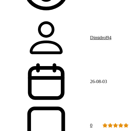
Dimidrol94
26-08-03
0