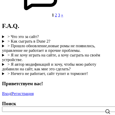
1
2
3
»
F.A.Q.
> Что это за сайт?
> Как сыграть в Dune 2?
> Прошло обновление,новые ромы не появились,
управление не работает и прочие проблемы.
> Я не хочу играть на сайте, а хочу сыграть на своём
устройстве.
> Я автор модификаций и хочу, чтобы мою работу
добавили на сайт, как мне это сделать?
> Ничего не работает, сайт тупит и тормозит!
Приветствуем вас
!
Вход
|
Регистрация
Поиск