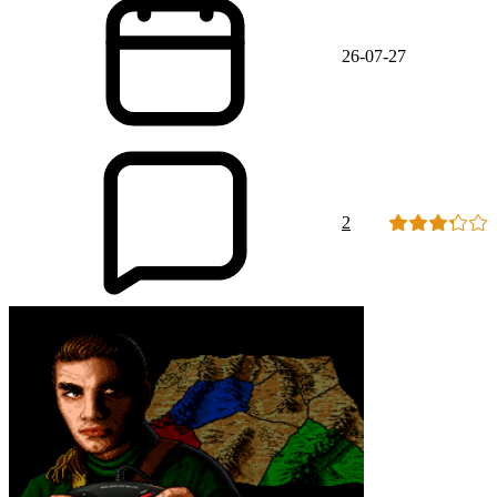
26-07-27
2