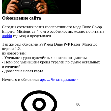
Обновление сайта
Сегодня состоялся релиз кооперативного мода Dune Co-op
Emperor Missions v3.4, о его особенностях можно почитать в
лобби
где мод и представлен.
Так же был обновлён PvP мод Dune PvP Razor_Mirror до
версии 1.2.
из нового там:
- Уменьшен урон пулемётных юнитов по зданиям
- Немного уменьшена броня турелей по сумме остальных
изменений
- Добавлена новая карта
Немного и обновился
арх
...
Читать дальше »
86