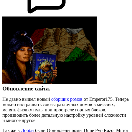
Обновление сайта.
Не давно вышел новый
сборщик ромов
от Emperor175. Теперь
можно настраивать союзы различных домов в миссиях,
менять физику пуль, при простреле горных блоков,
производить более детальную настройку уровней сложности
и многое другое.
Так же в
Лобби
были Обновлены ромы Dune Pvp Razor Mirror