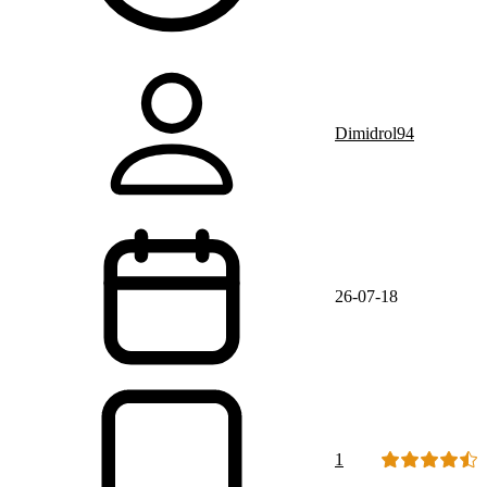
Dimidrol94
26-07-18
1