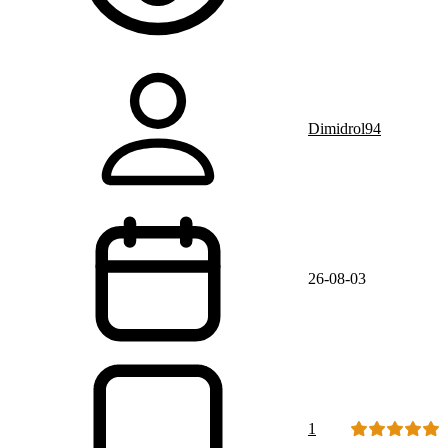
Dimidrol94
26-08-03
1