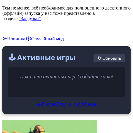
Тем не менее, всё необходимое для полноценного десктопного
(оффлайн) запуска у нас тоже представлено в
разделе
"Загрузки"
.
🎯Новинка
🎲Случайный мод
🕹️ Активные игры
🔄 Обновить
Пока нет активных игр. Создайте свою!
🔥Перейти в лобби🔥