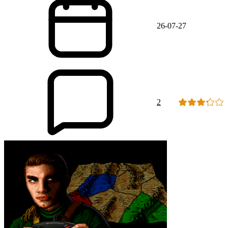
26-07-27
2