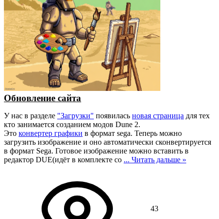
Обновление сайта
У нас в разделе
"Загрузки"
появилась
новая страница
для тех
кто занимается созданием модов Dune 2.
Это
конвертер графики
в формат sega. Теперь можно
загрузить изображение и оно автоматически сконвертируется
в формат Sega. Готовое изображение можно вставить в
редактор DUE(идёт в комплекте со
...
Читать дальше »
43