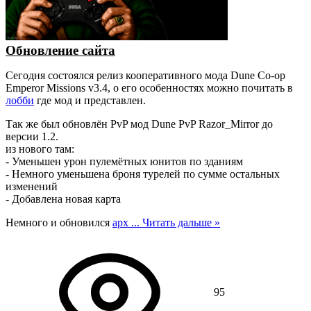
Обновление сайта
Сегодня состоялся релиз кооперативного мода Dune Co-op
Emperor Missions v3.4, о его особенностях можно почитать в
лобби
где мод и представлен.
Так же был обновлён PvP мод Dune PvP Razor_Mirror до
версии 1.2.
из нового там:
- Уменьшен урон пулемётных юнитов по зданиям
- Немного уменьшена броня турелей по сумме остальных
изменений
- Добавлена новая карта
Немного и обновился
арх
...
Читать дальше »
95