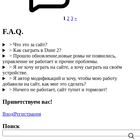
1
2
3
»
F.A.Q.
> Что это за сайт?
> Как сыграть в Dune 2?
> Прошло обновление,новые ромы не появились,
управление не работает и прочие проблемы.
> Я не хочу играть на сайте, а хочу сыграть на своём
устройстве.
> Я автор модификаций и хочу, чтобы мою работу
добавили на сайт, как мне это сделать?
> Ничего не работает, сайт тупит и тормозит!
Приветствуем вас
!
Вход
|
Регистрация
Поиск