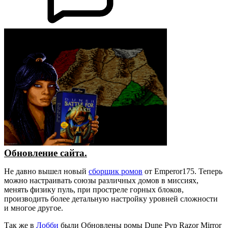
Обновление сайта.
Не давно вышел новый
сборщик ромов
от Emperor175. Теперь
можно настраивать союзы различных домов в миссиях,
менять физику пуль, при простреле горных блоков,
производить более детальную настройку уровней сложности
и многое другое.
Так же в
Лобби
были Обновлены ромы Dune Pvp Razor Mirror