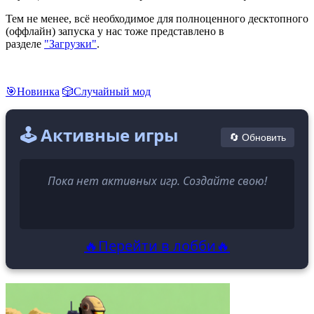
Тем не менее, всё необходимое для полноценного десктопного
(оффлайн) запуска у нас тоже представлено в
разделе
"Загрузки"
.
🎯Новинка
🎲Случайный мод
🕹️ Активные игры
🔄 Обновить
Пока нет активных игр. Создайте свою!
🔥Перейти в лобби🔥