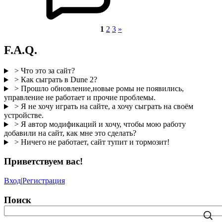
1
2
3
»
F.A.Q.
> Что это за сайт?
> Как сыграть в Dune 2?
> Прошло обновление,новые ромы не появились,
управление не работает и прочие проблемы.
> Я не хочу играть на сайте, а хочу сыграть на своём
устройстве.
> Я автор модификаций и хочу, чтобы мою работу
добавили на сайт, как мне это сделать?
> Ничего не работает, сайт тупит и тормозит!
Приветствуем вас
!
Вход
|
Регистрация
Поиск