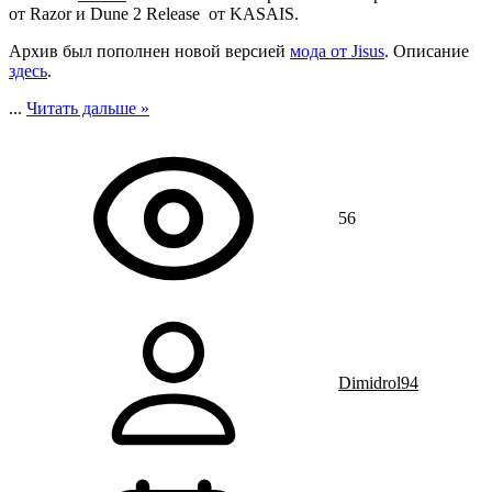
от Razor и Dune 2 Release от KASAIS.
Архив был пополнен новой версией
мода от Jisus
. Описание
здесь
.
...
Читать дальше »
56
Dimidrol94