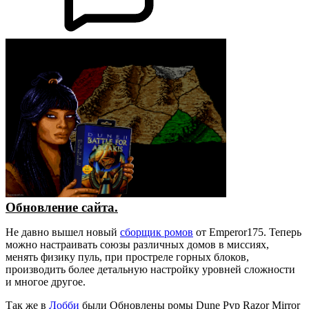
Обновление сайта.
Не давно вышел новый
сборщик ромов
от Emperor175. Теперь
можно настраивать союзы различных домов в миссиях,
менять физику пуль, при простреле горных блоков,
производить более детальную настройку уровней сложности
и многое другое.
Так же в
Лобби
были Обновлены ромы Dune Pvp Razor Mirror