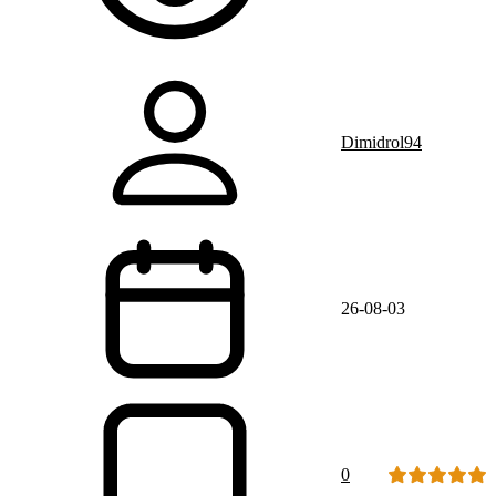
Dimidrol94
26-08-03
0