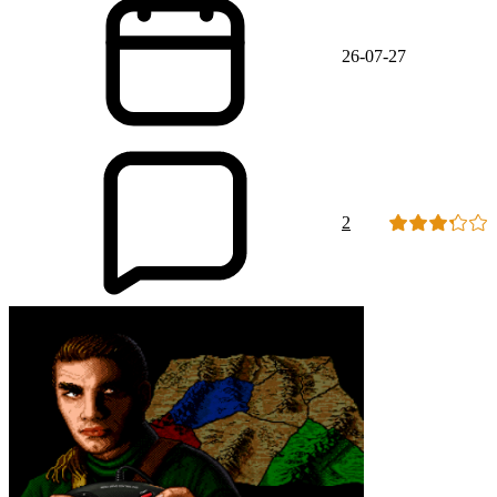
26-07-27
2