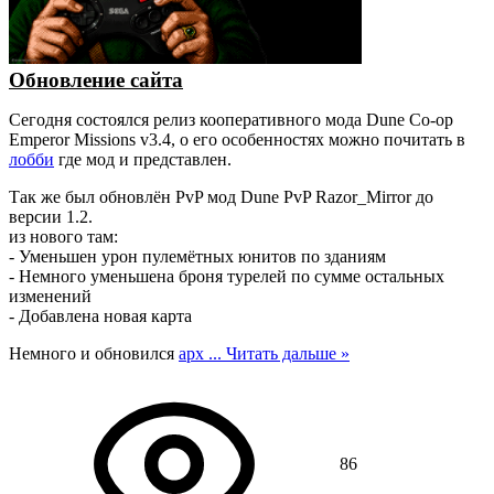
Обновление сайта
Сегодня состоялся релиз кооперативного мода Dune Co-op
Emperor Missions v3.4, о его особенностях можно почитать в
лобби
где мод и представлен.
Так же был обновлён PvP мод Dune PvP Razor_Mirror до
версии 1.2.
из нового там:
- Уменьшен урон пулемётных юнитов по зданиям
- Немного уменьшена броня турелей по сумме остальных
изменений
- Добавлена новая карта
Немного и обновился
арх
...
Читать дальше »
86