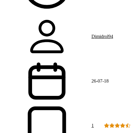
Dimidrol94
26-07-18
1