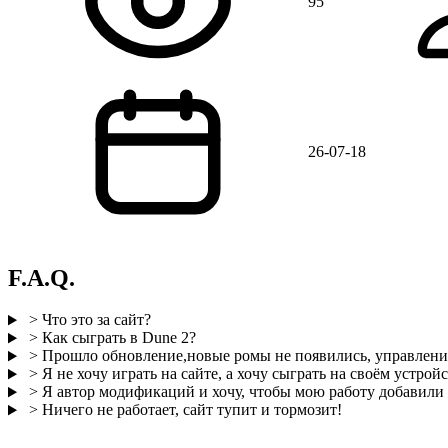
95
26-07-18
F.A.Q.
> Что это за сайт?
> Как сыграть в Dune 2?
> Прошло обновление,новые ромы не появились, управление
> Я не хочу играть на сайте, а хочу сыграть на своём устройс
> Я автор модификаций и хочу, чтобы мою работу добавили н
> Ничего не работает, сайт тупит и тормозит!