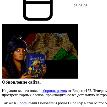
26-08-03
Обновление сайта.
Не давно вышел новый
сборщик ромов
от Emperor175. Теперь 
простреле горных блоков, производить более детальную настр
Так же в
Лобби
были Обновлены ромы Dune Pvp Razor Mirror о