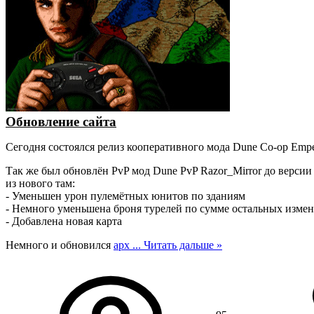
Обновление сайта
Сегодня состоялся релиз кооперативного мода Dune Co-op Emper
Так же был обновлён PvP мод Dune PvP Razor_Mirror до версии 
из нового там:
- Уменьшен урон пулемётных юнитов по зданиям
- Немного уменьшена броня турелей по сумме остальных изме
- Добавлена новая карта
Немного и обновился
арх
...
Читать дальше »