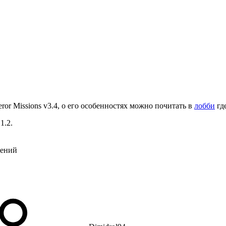
or Missions v3.4, о его особенностях можно почитать в
лобби
где
1.2.
нений