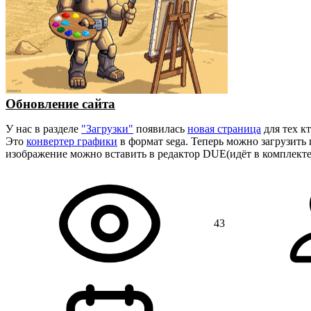
Обновление сайта
У нас в разделе
"Загрузки"
появилась
новая страница
для тех к
Это
конвертер графики
в формат sega. Теперь можно загрузить
изображение можно вставить в редактор DUE(идёт в комплект
43