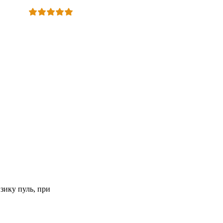
зику пуль, при