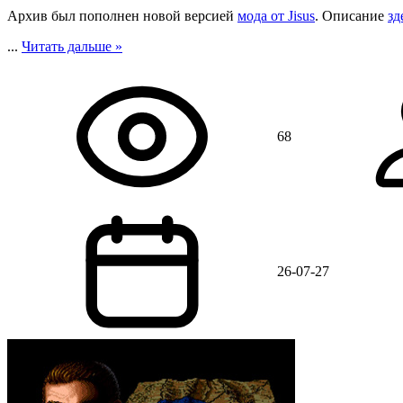
Архив был пополнен новой версией
мода от Jisus
. Описание
зд
...
Читать дальше »
68
26-07-27