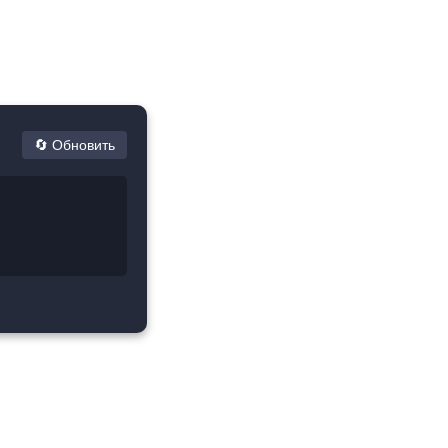
.
🔄 Обновить