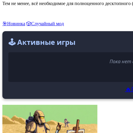
Тем не менее, всё необходимое для полноценного десктопного 
🎯Новинка
🎲Случайный мод
🕹️ Активные игры
Пока нет 
🔥