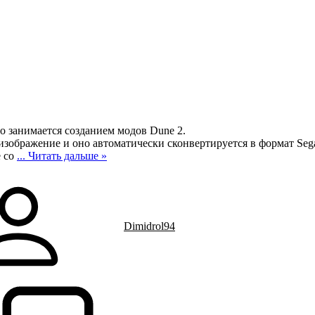
то занимается созданием модов Dune 2.
 изображение и оно автоматически сконвертируется в формат Seg
е со
...
Читать дальше »
Dimidrol94