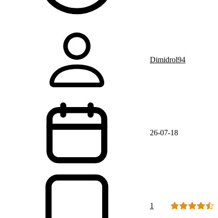
Dimidrol94
26-07-18
1