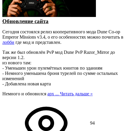
Обновление сайта
Сегодня состоялся релиз кооперативного мода Dune Co-op
Emperor Missions v3.4, о его особенностях можно почитать в
лобби
где мод и представлен.
Так же был обновлён PvP мод Dune PvP Razor_Mirror до
версии 1.2.
из нового там:
- Уменьшен урон пулемётных юнитов по зданиям
- Немного уменьшена броня турелей по сумме остальных
изменений
- Добавлена новая карта
Немного и обновился
арх
...
Читать дальше »
94