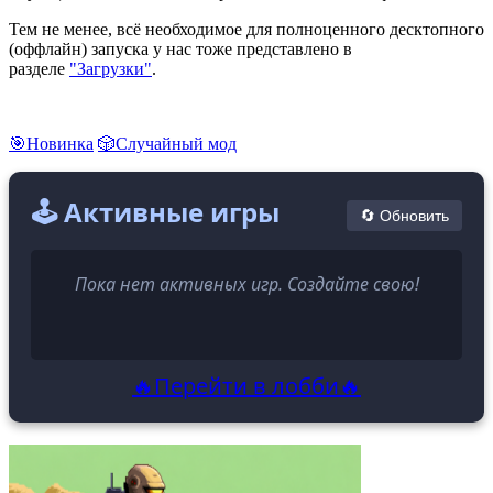
Тем не менее, всё необходимое для полноценного десктопного
(оффлайн) запуска у нас тоже представлено в
разделе
"Загрузки"
.
🎯Новинка
🎲Случайный мод
🕹️ Активные игры
🔄 Обновить
Пока нет активных игр. Создайте свою!
🔥Перейти в лобби🔥