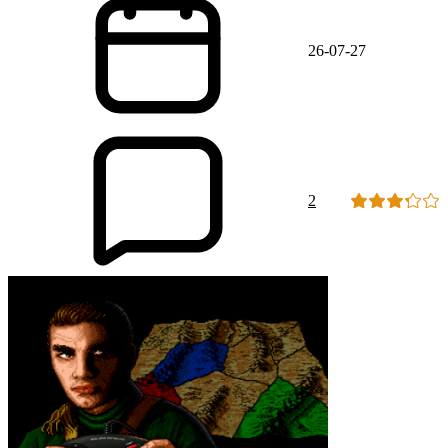
26-07-27
2