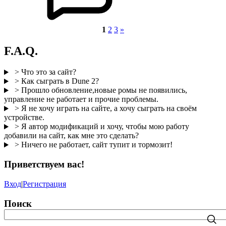
1
2
3
»
F.A.Q.
> Что это за сайт?
> Как сыграть в Dune 2?
> Прошло обновление,новые ромы не появились,
управление не работает и прочие проблемы.
> Я не хочу играть на сайте, а хочу сыграть на своём
устройстве.
> Я автор модификаций и хочу, чтобы мою работу
добавили на сайт, как мне это сделать?
> Ничего не работает, сайт тупит и тормозит!
Приветствуем вас
!
Вход
|
Регистрация
Поиск