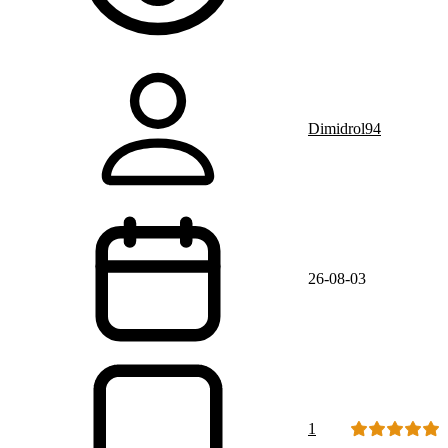
Dimidrol94
26-08-03
1