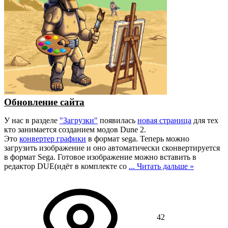
Обновление сайта
У нас в разделе
"Загрузки"
появилась
новая страница
для тех
кто занимается созданием модов Dune 2.
Это
конвертер графики
в формат sega. Теперь можно
загрузить изображение и оно автоматически сконвертируется
в формат Sega. Готовое изображение можно вставить в
редактор DUE(идёт в комплекте со
...
Читать дальше »
42