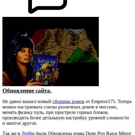
Обновление сайта.
Не давно вышел новый
сборщик ромов
от Emperor175. Теперь
можно настраивать союзы различных домов в миссиях,
менять физику пуль, при простреле горных блоков,
производить более детальную настройку уровней сложности
и многое другое.
Так же в
Лобби
были Обновлены ромы Dune Pvp Razor Mirror