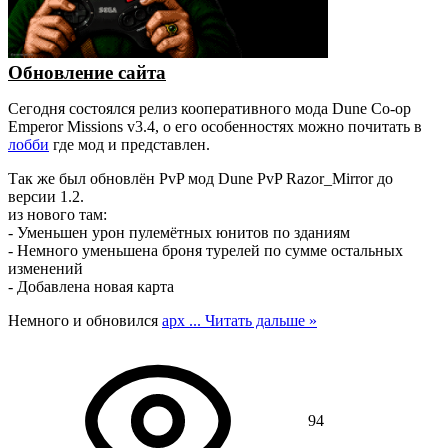
Обновление сайта
Сегодня состоялся релиз кооперативного мода Dune Co-op
Emperor Missions v3.4, о его особенностях можно почитать в
лобби
где мод и представлен.
Так же был обновлён PvP мод Dune PvP Razor_Mirror до
версии 1.2.
из нового там:
- Уменьшен урон пулемётных юнитов по зданиям
- Немного уменьшена броня турелей по сумме остальных
изменений
- Добавлена новая карта
Немного и обновился
арх
...
Читать дальше »
94