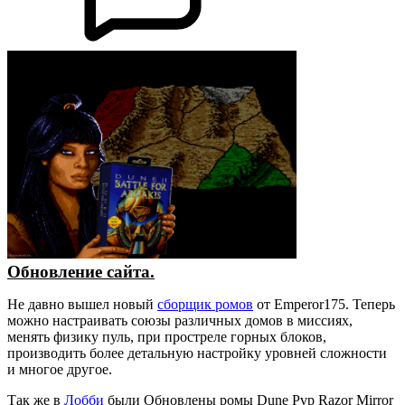
Обновление сайта.
Не давно вышел новый
сборщик ромов
от Emperor175. Теперь
можно настраивать союзы различных домов в миссиях,
менять физику пуль, при простреле горных блоков,
производить более детальную настройку уровней сложности
и многое другое.
Так же в
Лобби
были Обновлены ромы Dune Pvp Razor Mirror