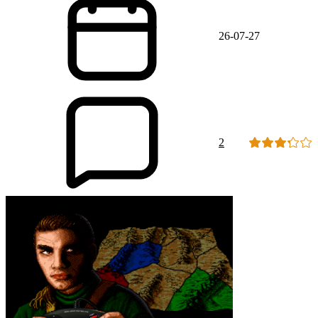
26-07-27
2