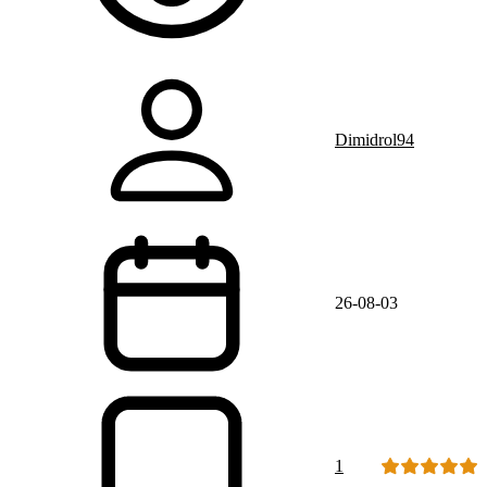
Dimidrol94
26-08-03
1