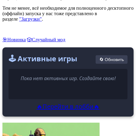
Тем не менее, всё необходимое для полноценного десктопного
(оффлайн) запуска у нас тоже представлено в
разделе
"Загрузки"
.
🎯Новинка
🎲Случайный мод
🕹️ Активные игры
🔄 Обновить
Пока нет активных игр. Создайте свою!
🔥Перейти в лобби🔥