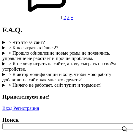
1
2
3
»
F.A.Q.
> Что это за сайт?
> Как сыграть в Dune 2?
> Прошло обновление,новые ромы не появились,
управление не работает и прочие проблемы.
> Я не хочу играть на сайте, а хочу сыграть на своём
устройстве.
> Я автор модификаций и хочу, чтобы мою работу
добавили на сайт, как мне это сделать?
> Ничего не работает, сайт тупит и тормозит!
Приветствуем вас
!
Вход
|
Регистрация
Поиск