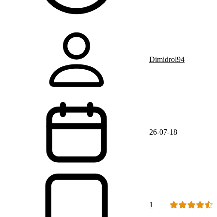
Dimidrol94
26-07-18
1