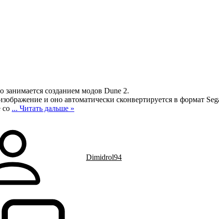
то занимается созданием модов Dune 2.
 изображение и оно автоматически сконвертируется в формат Seg
е со
...
Читать дальше »
Dimidrol94