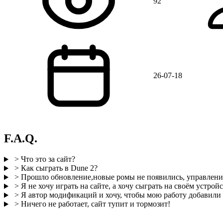
92
26-07-18
F.A.Q.
> Что это за сайт?
> Как сыграть в Dune 2?
> Прошло обновление,новые ромы не появились, управление
> Я не хочу играть на сайте, а хочу сыграть на своём устройс
> Я автор модификаций и хочу, чтобы мою работу добавили н
> Ничего не работает, сайт тупит и тормозит!