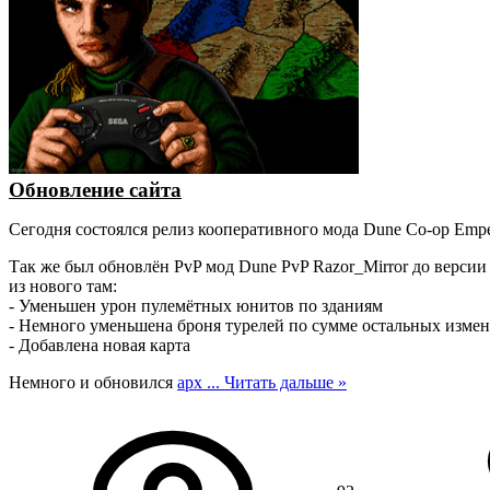
Обновление сайта
Сегодня состоялся релиз кооперативного мода Dune Co-op Emper
Так же был обновлён PvP мод Dune PvP Razor_Mirror до версии 
из нового там:
- Уменьшен урон пулемётных юнитов по зданиям
- Немного уменьшена броня турелей по сумме остальных изме
- Добавлена новая карта
Немного и обновился
арх
...
Читать дальше »