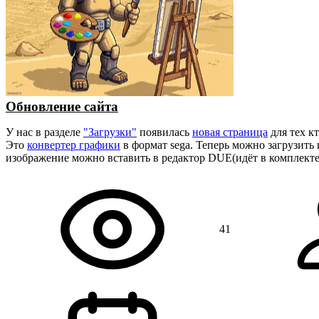
Обновление сайта
У нас в разделе
"Загрузки"
появилась
новая страница
для тех к
Это
конвертер графики
в формат sega. Теперь можно загрузить
изображение можно вставить в редактор DUE(идёт в комплект
41