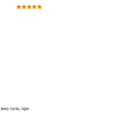
зику пуль, при