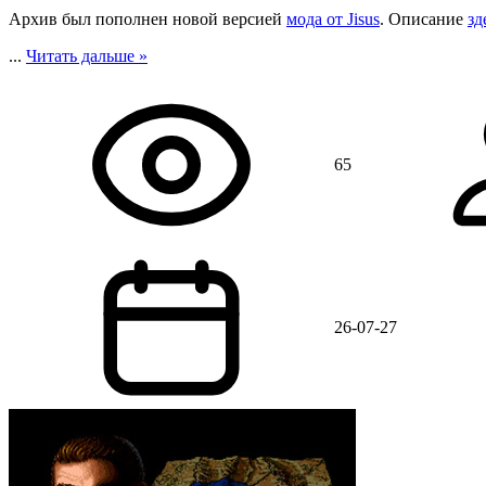
Архив был пополнен новой версией
мода от Jisus
. Описание
зд
...
Читать дальше »
65
26-07-27