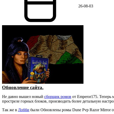
26-08-03
Обновление сайта.
Не давно вышел новый
сборщик ромов
от Emperor175. Теперь 
простреле горных блоков, производить более детальную настр
Так же в
Лобби
были Обновлены ромы Dune Pvp Razor Mirror о