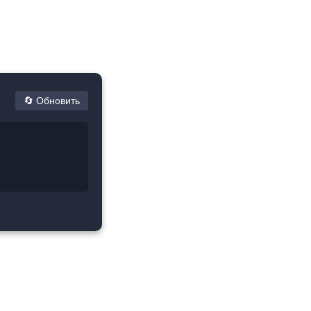
.
🔄 Обновить