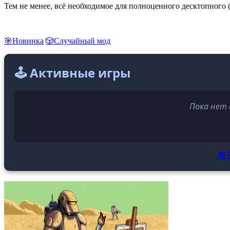
Тем не менее, всё необходимое для полноценного десктопного 
🎯Новинка
🎲Случайный мод
🕹️ Активные игры
Пока нет 
🔥