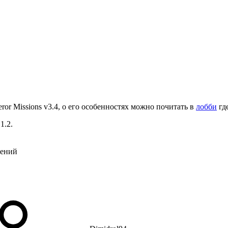
or Missions v3.4, о его особенностях можно почитать в
лобби
где
1.2.
нений