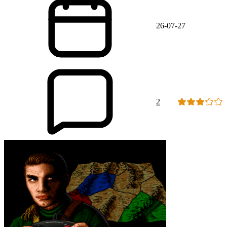
26-07-27
2