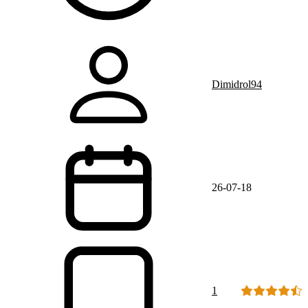
Dimidrol94
26-07-18
1