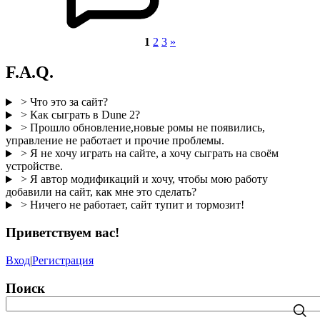
1
2
3
»
F.A.Q.
> Что это за сайт?
> Как сыграть в Dune 2?
> Прошло обновление,новые ромы не появились,
управление не работает и прочие проблемы.
> Я не хочу играть на сайте, а хочу сыграть на своём
устройстве.
> Я автор модификаций и хочу, чтобы мою работу
добавили на сайт, как мне это сделать?
> Ничего не работает, сайт тупит и тормозит!
Приветствуем вас
!
Вход
|
Регистрация
Поиск