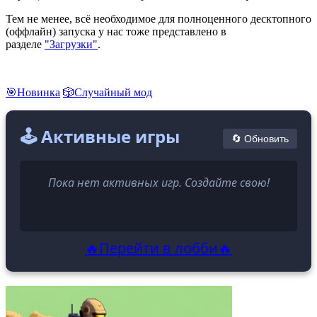
Тем не менее, всё необходимое для полноценного десктопного
(оффлайн) запуска у нас тоже представлено в
разделе
"Загрузки"
.
🎯Новинка
🎲Случайный мод
🕹️ Активные игры
🔄 Обновить
Пока нет активных игр. Создайте свою!
🔥Перейти в лобби🔥