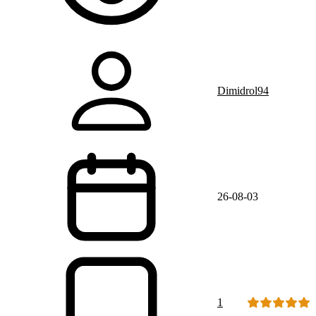
Dimidrol94
26-08-03
1