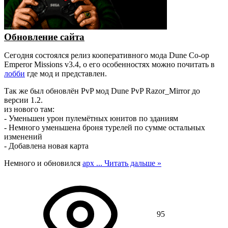
Обновление сайта
Сегодня состоялся релиз кооперативного мода Dune Co-op
Emperor Missions v3.4, о его особенностях можно почитать в
лобби
где мод и представлен.
Так же был обновлён PvP мод Dune PvP Razor_Mirror до
версии 1.2.
из нового там:
- Уменьшен урон пулемётных юнитов по зданиям
- Немного уменьшена броня турелей по сумме остальных
изменений
- Добавлена новая карта
Немного и обновился
арх
...
Читать дальше »
95