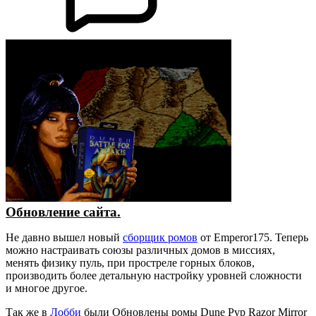
Обновление сайта.
Не давно вышел новый
сборщик ромов
от Emperor175. Теперь
можно настраивать союзы различных домов в миссиях,
менять физику пуль, при простреле горных блоков,
производить более детальную настройку уровней сложности
и многое другое.
Так же в
Лобби
были Обновлены ромы Dune Pvp Razor Mirror