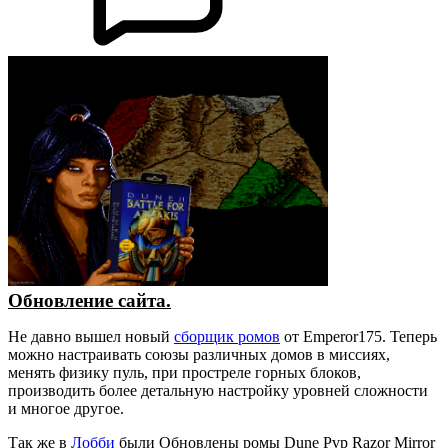
Обновление сайта.
Не давно вышел новый
сборщик ромов
от Emperor175. Теперь
можно настраивать союзы различных домов в миссиях,
менять физику пуль, при простреле горных блоков,
производить более детальную настройку уровней сложности
и многое другое.
Так же в
Лобби
были Обновлены ромы Dune Pvp Razor Mirror