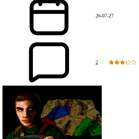
26-07-27
2