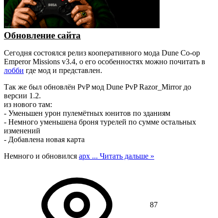
Обновление сайта
Сегодня состоялся релиз кооперативного мода Dune Co-op
Emperor Missions v3.4, о его особенностях можно почитать в
лобби
где мод и представлен.
Так же был обновлён PvP мод Dune PvP Razor_Mirror до
версии 1.2.
из нового там:
- Уменьшен урон пулемётных юнитов по зданиям
- Немного уменьшена броня турелей по сумме остальных
изменений
- Добавлена новая карта
Немного и обновился
арх
...
Читать дальше »
87