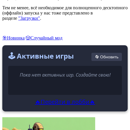
Тем не менее, всё необходимое для полноценного десктопного
(оффлайн) запуска у нас тоже представлено в
разделе
"Загрузки"
.
🎯Новинка
🎲Случайный мод
🕹️ Активные игры
🔄 Обновить
Пока нет активных игр. Создайте свою!
🔥Перейти в лобби🔥