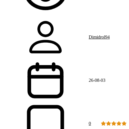
Dimidrol94
26-08-03
0