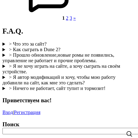
1
2
3
»
F.A.Q.
> Что это за сайт?
> Как сыграть в Dune 2?
> Прошло обновление,новые ромы не появились,
управление не работает и прочие проблемы.
> Я не хочу играть на сайте, а хочу сыграть на своём
устройстве.
> Я автор модификаций и хочу, чтобы мою работу
добавили на сайт, как мне это сделать?
> Ничего не работает, сайт тупит и тормозит!
Приветствуем вас
!
Вход
|
Регистрация
Поиск