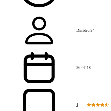
Dimidrol94
26-07-18
1