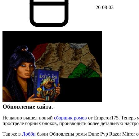
26-08-03
Обновление сайта.
Не давно вышел новый
сборщик ромов
от Emperor175. Теперь 
простреле горных блоков, производить более детальную настр
Так же в
Лобби
были Обновлены ромы Dune Pvp Razor Mirror о