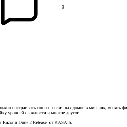
0
можно настраивать союзы различных домов в миссиях, менять фи
ойку уровней сложности и многое другое.
т Razor и Dune 2 Release от KASAIS.