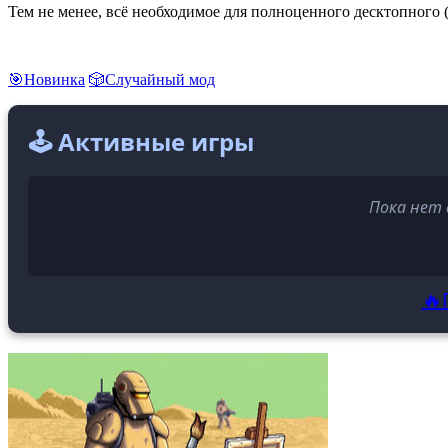
Тем не менее, всё необходимое для полноценного десктопного 
🎯Новинка
🎲Случайный мод
🕹️ Активные игры
Пока нет 
🔥