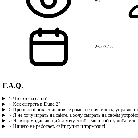
86
26-07-18
F.A.Q.
> Что это за сайт?
> Как сыграть в Dune 2?
> Прошло обновление,новые ромы не появились, управление
> Я не хочу играть на сайте, а хочу сыграть на своём устройс
> Я автор модификаций и хочу, чтобы мою работу добавили н
> Ничего не работает, сайт тупит и тормозит!