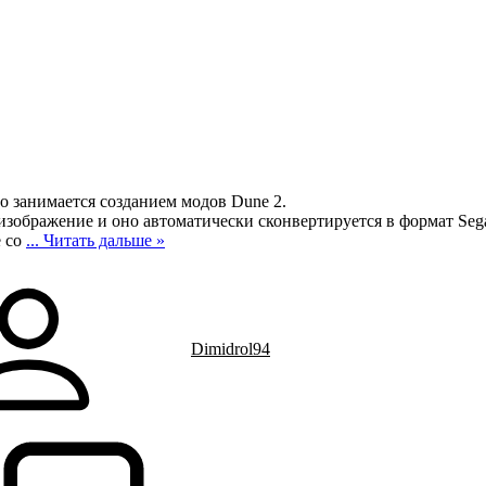
то занимается созданием модов Dune 2.
 изображение и оно автоматически сконвертируется в формат Seg
е со
...
Читать дальше »
Dimidrol94