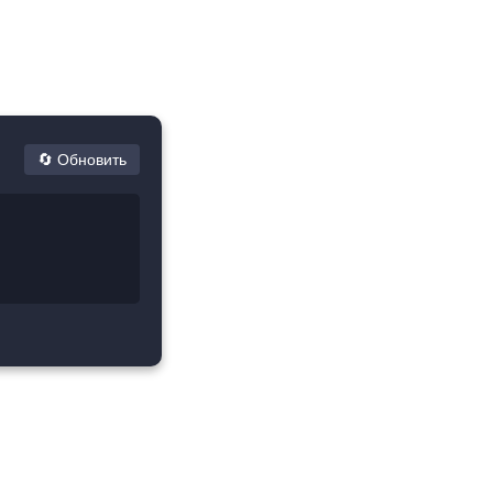
.
🔄 Обновить