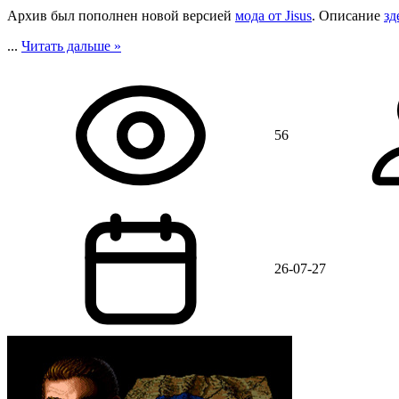
Архив был пополнен новой версией
мода от Jisus
. Описание
зд
...
Читать дальше »
56
26-07-27