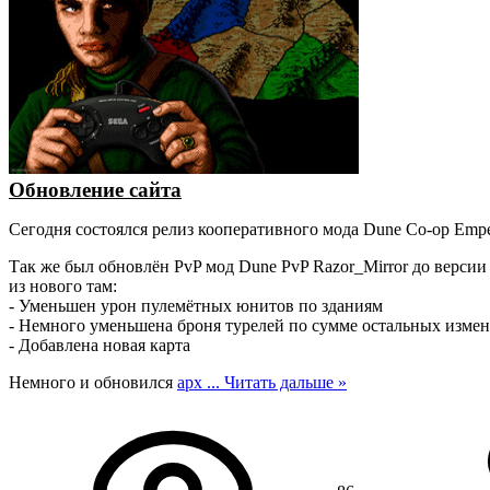
Обновление сайта
Сегодня состоялся релиз кооперативного мода Dune Co-op Emper
Так же был обновлён PvP мод Dune PvP Razor_Mirror до версии 
из нового там:
- Уменьшен урон пулемётных юнитов по зданиям
- Немного уменьшена броня турелей по сумме остальных изме
- Добавлена новая карта
Немного и обновился
арх
...
Читать дальше »