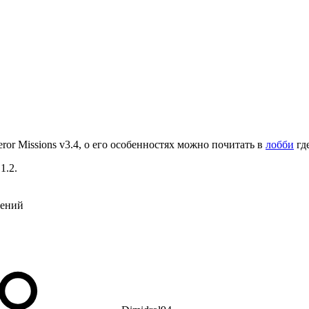
or Missions v3.4, о его особенностях можно почитать в
лобби
где
1.2.
нений