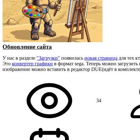
Обновление сайта
У нас в разделе
"Загрузки"
появилась
новая страница
для тех к
Это
конвертер графики
в формат sega. Теперь можно загрузить
изображение можно вставить в редактор DUE(идёт в комплект
34