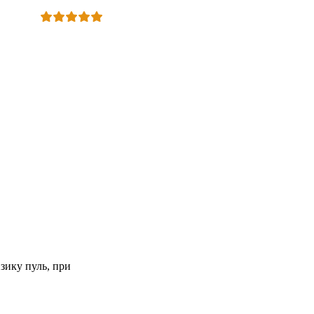
зику пуль, при